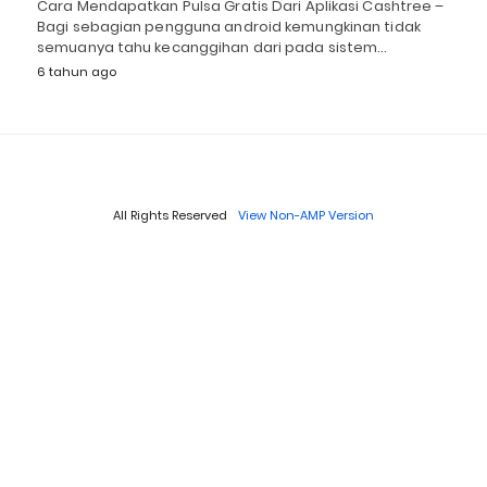
Cara Mendapatkan Pulsa Gratis Dari Aplikasi Cashtree –
Bagi sebagian pengguna android kemungkinan tidak
semuanya tahu kecanggihan dari pada sistem…
6 tahun ago
All Rights Reserved
View Non-AMP Version