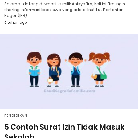
Selamat datang di website milik Anisyafira, kali ini fira ingin
sharing informasi beasiswa yang ada di Institut Pertanian
Bogor (IPB).…
6 tahun ago
PENDIDIKAN
5 Contoh Surat Izin Tidak Masuk
Sekolah