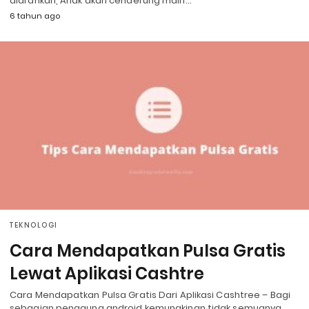
diarahkan, Anak akan cenderung main…
6 tahun ago
TEKNOLOGI
Cara Mendapatkan Pulsa Gratis
Lewat Aplikasi Cashtre
Cara Mendapatkan Pulsa Gratis Dari Aplikasi Cashtree – Bagi
sebagian pengguna android kemungkinan tidak semuanya