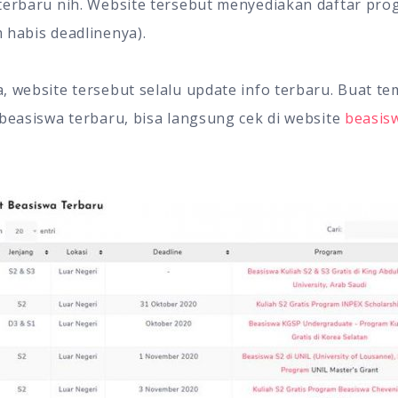
terbaru nih. Website tersebut menyediakan daftar pr
 habis deadlinenya).
, website tersebut selalu update info terbaru. Buat t
 beasiswa terbaru, bisa langsung cek di website
beasisw