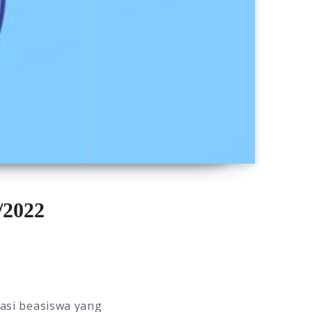
/2022
rmasi beasiswa yang