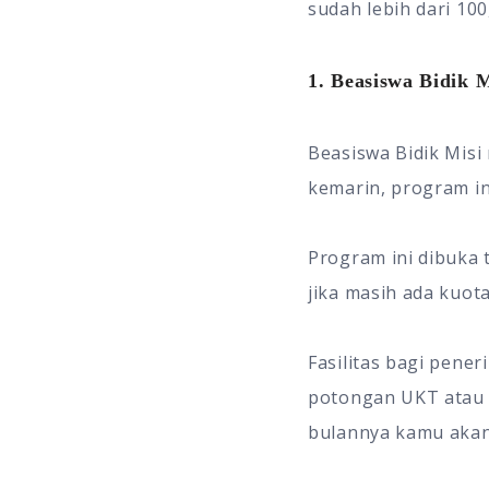
sudah lebih dari 100
1. Beasiswa Bidik M
Beasiswa Bidik Misi
kemarin, program in
Program ini dibuka
jika masih ada kuota
Fasilitas bagi pene
potongan UKT atau b
bulannya kamu akan