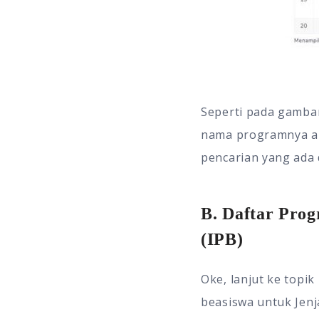
Seperti pada gambar
nama programnya apa
pencarian yang ada 
B. Daftar Prog
(IPB)
Oke, lanjut ke topik
beasiswa untuk Jenj