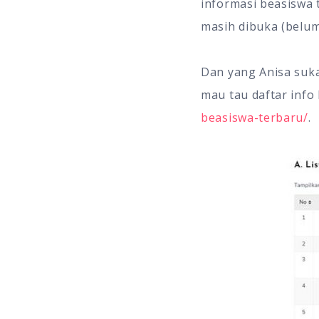
informasi beasiswa 
masih dibuka (belum
Dan yang Anisa suka
mau tau daftar info
beasiswa-terbaru/
.