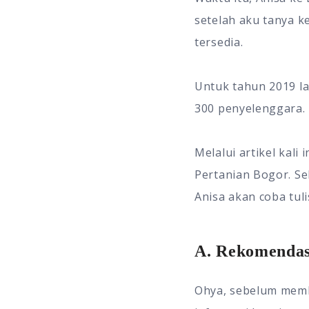
setelah aku tanya 
tersedia.
Untuk tahun 2019 la
300 penyelenggara. 
Melalui artikel kali
Pertanian Bogor. Se
Anisa akan coba tul
A. Rekomendas
Ohya, sebelum memb