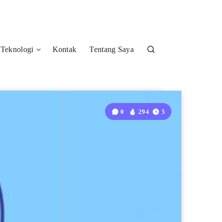
Teknologi
Kontak
Tentang Saya
0
294
5