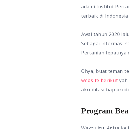
ada di Institut Pert
terbaik di Indonesi
Awal tahun 2020 la
Sebagai informasi s
Pertanian tepatnya d
Ohya, buat teman te
website berikut
yah.
akreditasi tiap prodi
Program Bea
Waktu itu, Anisa ke