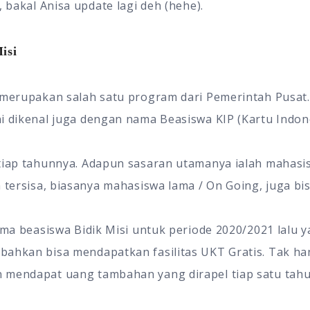
, bakal Anisa update lagi deh (hehe).
isi
 merupakan salah satu program dari Pemerintah Pusat
i dikenal juga dengan nama Beasiswa KIP (Kartu Indone
 tiap tahunnya. Adapun sasaran utamanya ialah mahas
 tersisa, biasanya mahasiswa lama / On Going, juga bis
rima beasiswa Bidik Misi untuk periode 2020/2021 lalu 
ahkan bisa mendapatkan fasilitas UKT Gratis. Tak hany
 mendapat uang tambahan yang dirapel tiap satu tahun