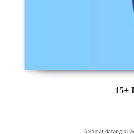
15+ 
Selamat datang di we