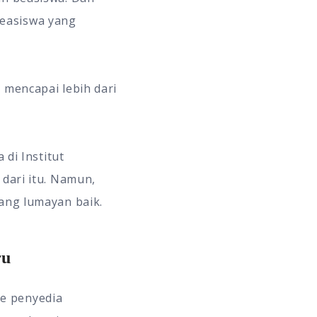
beasiswa yang
 mencapai lebih dari
 di Institut
 dari itu. Namun,
yang lumayan baik.
ru
e penyedia