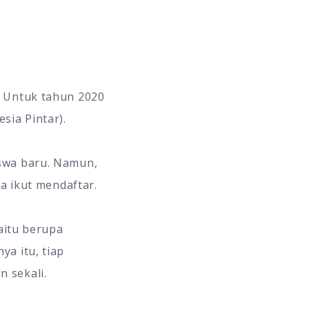
. Untuk tahun 2020
sia Pintar).
iswa baru. Namun,
a ikut mendaftar.
yaitu berupa
a itu, tiap
 sekali.