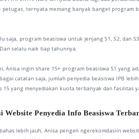
ke petugas, ternyata memang banyak banget program 
lu saja, program beasiswa untuk jenjang S1, S2, dan S3
Dan selalu naik tiap tahunnya.
 ini, Anisa ingin share 15+ program beasiswa S1 yang ada
bagai catatan saja, jumlah penyedia beasiswa IPB lebih
is 15 yang menyediakan kuota terbanyak dan fasilitas 
i Website Penyedia Info Beasiswa Terba
ahas lebih jauh, Anisa pengen ngerekomdasiin websit