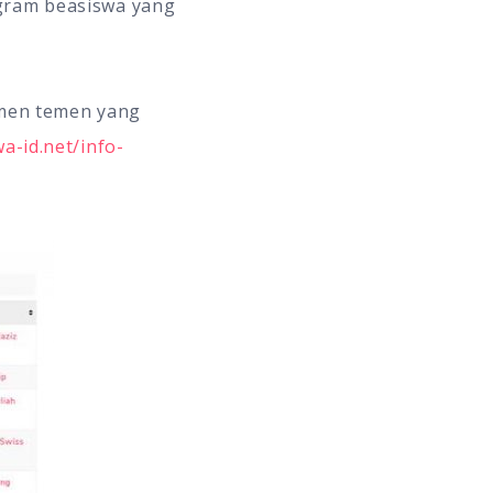
ogram beasiswa yang
emen temen yang
a-id.net/info-