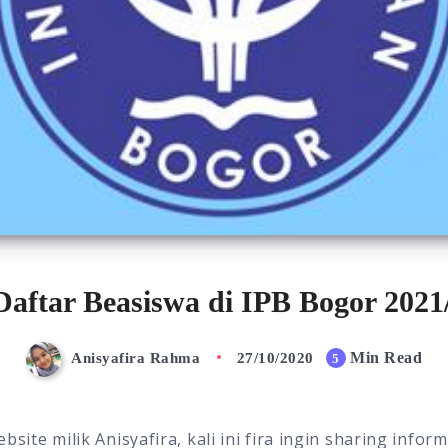
Daftar Beasiswa di IPB Bogor 2021
Min Read
Anisyafira Rahma
27/10/2020
5
bsite milik Anisyafira, kali ini fira ingin sharing info