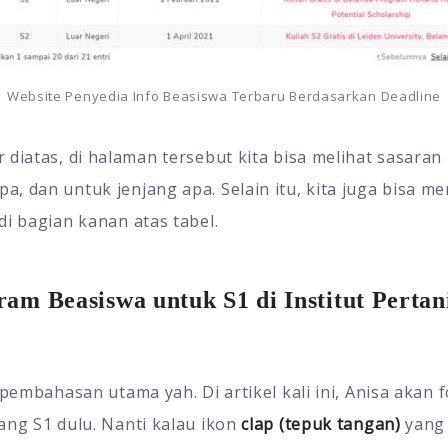
Website Penyedia Info Beasiswa Terbaru Berdasarkan Deadline
 diatas, di halaman tersebut kita bisa melihat sasaran
, dan untuk jenjang apa. Selain itu, kita juga bisa m
di bagian kanan atas tabel.
ram Beasiswa untuk S1 di Institut Perta
 pembahasan utama yah. Di artikel kali ini, Anisa akan 
ang S1 dulu. Nanti kalau ikon
clap (tepuk tangan)
yang 