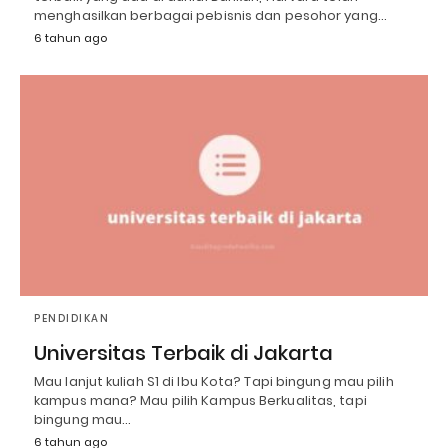
menghasilkan berbagai pebisnis dan pesohor yang…
6 tahun ago
PENDIDIKAN
Universitas Terbaik di Jakarta
Mau lanjut kuliah S1 di Ibu Kota? Tapi bingung mau pilih
kampus mana? Mau pilih Kampus Berkualitas, tapi
bingung mau…
6 tahun ago