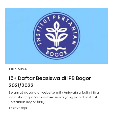
PENDIDIKAN
15+ Daftar Beasiswa di IPB Bogor
2021/2022
Selamat datang di website milik Anisyafira, kali ini fira
ingin sharing informasi beasiswa yang ada di Institut
Pertanian Bogor (IPB).…
6 tahun ago